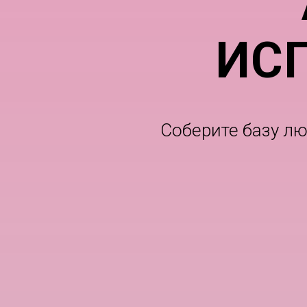
ИС
Соберите базу л