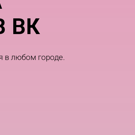
А
 ВК
 в любом городе.