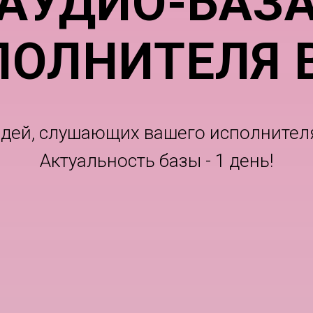
АУДИО-БАЗ
ПОЛНИТЕЛЯ В
юдей, слушающих вашего исполнителя
Актуальность базы - 1 день!